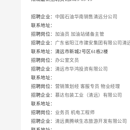
招聘企业：
中国石油华南销售清远分公司
联系地址：
招聘岗位：
加油员
加油站储备主管
招聘企业：
广东省阳江市建安集团有限公司清
联系地址：清远市新城2号区61栋2楼
招聘岗位：
办公室文员
招聘企业：
清远市华鸿投资有限公司
联系地址：
招聘岗位：
营销策划经
客服专员
物业经理
招聘企业：
慕达包装工业（清远）有限公司
联系地址：
招聘岗位：
业务员
机电工程师
招聘企业：
清远黄腾峡生态旅游开发有限公司
联系地址：