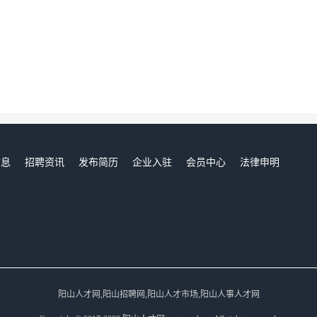
信息
招聘资讯
发布简历
企业入驻
会员中心
法律申明
们
阳山人才网,阳山招聘网,阳山人才市场,阳山人事人才网