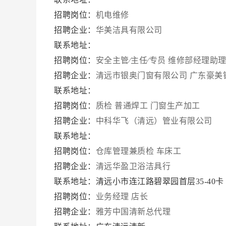
招聘岗位：
机电维修
招聘企业：
华美洁具有限公司
联系地址：
招聘岗位：
安全主管∕主任∕专员
维修部经理助
招聘企业：
清远市银奥门窗有限公司 广东豪美
联系地址：
招聘岗位：
质检
普通焊工
门窗生产加工
招聘企业：
中科华飞（清远）管业有限公司
联系地址：
招聘岗位：
仓库管理兼质检
车床工
招聘企业：
清远华盈卫浴洁具行
联系地址：清远小市连江路碧翠园首层35-40
招聘岗位：
业务经理
店长
招聘企业：
雅芳中国清新总代理