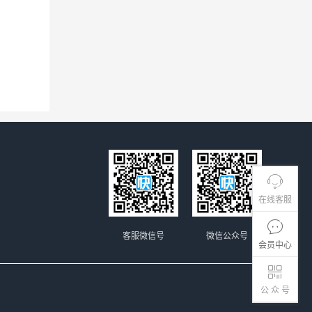
在线客服
客服微信号
微信公众号
会员中心
公 众 号