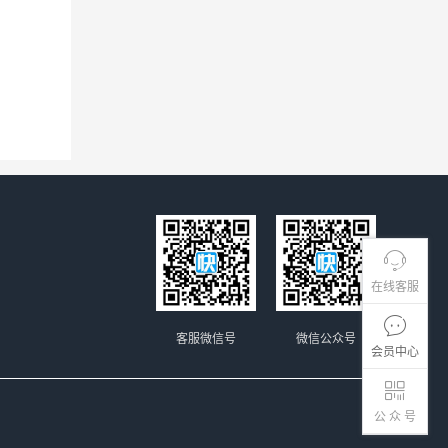
在线客服
客服微信号
微信公众号
会员中心
公 众 号