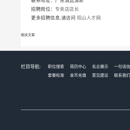
联系地址：广东清远清新
招聘岗位：
专卖店店长
更多招聘信息,请访问
阳山人才网
相关文章
栏目导航:
职位搜索
简历中心
名企展示
一句话
套餐标准
金币充值
意见建议
联系我