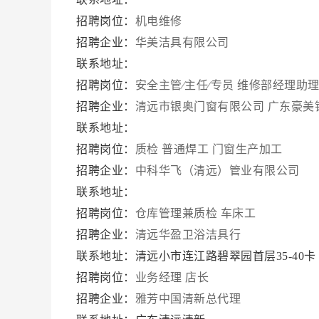
招聘岗位：
机电维修
招聘企业：
华美洁具有限公司
联系地址：
招聘岗位：
安全主管∕主任∕专员
维修部经理助
招聘企业：
清远市银奥门窗有限公司 广东豪美
联系地址：
招聘岗位：
质检
普通焊工
门窗生产加工
招聘企业：
中科华飞（清远）管业有限公司
联系地址：
招聘岗位：
仓库管理兼质检
车床工
招聘企业：
清远华盈卫浴洁具行
联系地址：清远小市连江路碧翠园首层35-40
招聘岗位：
业务经理
店长
招聘企业：
雅芳中国清新总代理