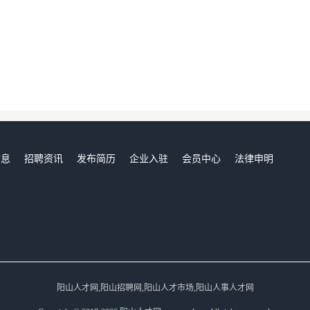
信息
招聘资讯
发布简历
企业入驻
会员中心
法律申明
们
阳山人才网,阳山招聘网,阳山人才市场,阳山人事人才网