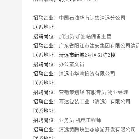
招聘企业：
中国石油华南销售清远分公司
联系地址：
招聘岗位：
加油员
加油站储备主管
招聘企业：
广东省阳江市建安集团有限公司清
联系地址：清远市新城2号区61栋2楼
招聘岗位：
办公室文员
招聘企业：
清远市华鸿投资有限公司
联系地址：
招聘岗位：
营销策划经
客服专员
物业经理
招聘企业：
慕达包装工业（清远）有限公司
联系地址：
招聘岗位：
业务员
机电工程师
招聘企业：
清远黄腾峡生态旅游开发有限公司
联系地址：