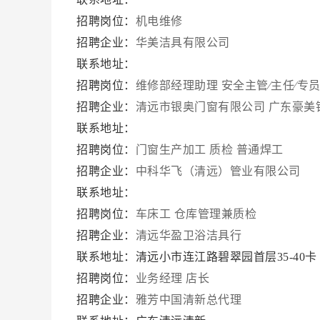
招聘岗位：
机电维修
招聘企业：
华美洁具有限公司
联系地址：
招聘岗位：
维修部经理助理
安全主管∕主任∕专
招聘企业：
清远市银奥门窗有限公司 广东豪美
联系地址：
招聘岗位：
门窗生产加工
质检
普通焊工
招聘企业：
中科华飞（清远）管业有限公司
联系地址：
招聘岗位：
车床工
仓库管理兼质检
招聘企业：
清远华盈卫浴洁具行
联系地址：清远小市连江路碧翠园首层35-40
招聘岗位：
业务经理
店长
招聘企业：
雅芳中国清新总代理