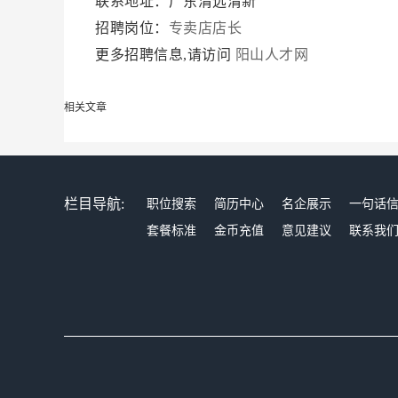
联系地址：广东清远清新
招聘岗位：
专卖店店长
更多招聘信息,请访问
阳山人才网
相关文章
栏目导航:
职位搜索
简历中心
名企展示
一句话
套餐标准
金币充值
意见建议
联系我