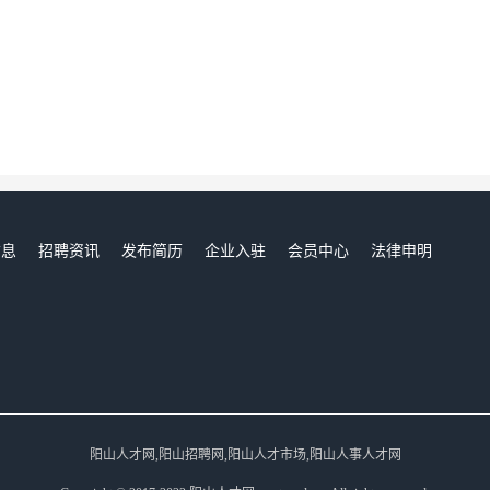
信息
招聘资讯
发布简历
企业入驻
会员中心
法律申明
们
阳山人才网,阳山招聘网,阳山人才市场,阳山人事人才网