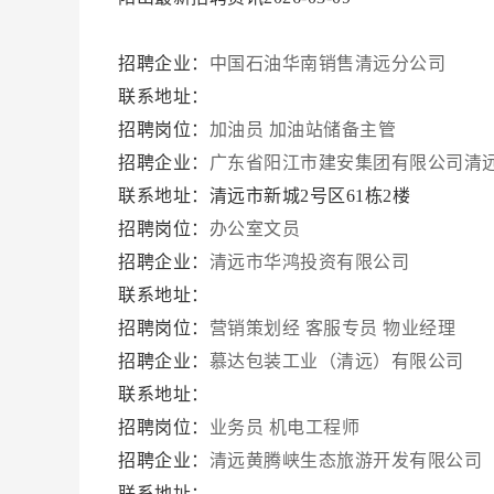
招聘企业：
中国石油华南销售清远分公司
联系地址：
招聘岗位：
加油员
加油站储备主管
招聘企业：
广东省阳江市建安集团有限公司清
联系地址：清远市新城2号区61栋2楼
招聘岗位：
办公室文员
招聘企业：
清远市华鸿投资有限公司
联系地址：
招聘岗位：
营销策划经
客服专员
物业经理
招聘企业：
慕达包装工业（清远）有限公司
联系地址：
招聘岗位：
业务员
机电工程师
招聘企业：
清远黄腾峡生态旅游开发有限公司
联系地址：