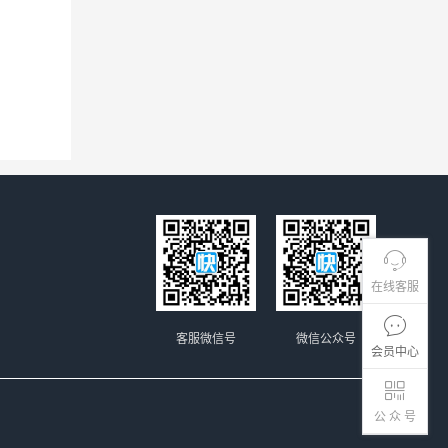
在线客服
客服微信号
微信公众号
会员中心
公 众 号