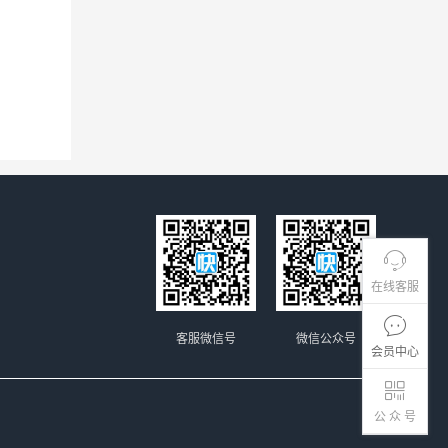
在线客服
客服微信号
微信公众号
会员中心
公 众 号