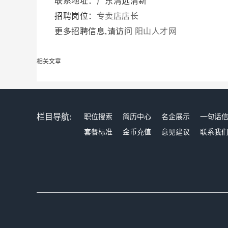
联系地址：广东清远清新
招聘岗位：
专卖店店长
更多招聘信息,请访问
阳山人才网
相关文章
栏目导航:
职位搜索
简历中心
名企展示
一句话
套餐标准
金币充值
意见建议
联系我