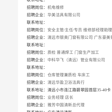
招聘岗位：
机电维修
招聘企业：
华美洁具有限公司
联系地址：
招聘岗位：
安全主管∕主任∕专员
维修部经理助
招聘企业：
清远市银奥门窗有限公司 广东豪美
联系地址：
招聘岗位：
质检
普通焊工
门窗生产加工
招聘企业：
中科华飞（清远）管业有限公司
联系地址：
招聘岗位：
仓库管理兼质检
车床工
招聘企业：
清远华盈卫浴洁具行
联系地址：清远小市连江路碧翠园首层35-40
招聘岗位：
业务经理
店长
招聘企业：
雅芳中国清新总代理