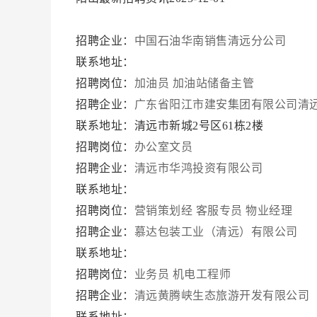
招聘企业：
中国石油华南销售清远分公司
联系地址：
招聘岗位：
加油员
加油站储备主管
招聘企业：
广东省阳江市建安集团有限公司清
联系地址：清远市新城2号区61栋2楼
招聘岗位：
办公室文员
招聘企业：
清远市华鸿投资有限公司
联系地址：
招聘岗位：
营销策划经
客服专员
物业经理
招聘企业：
慕达包装工业（清远）有限公司
联系地址：
招聘岗位：
业务员
机电工程师
招聘企业：
清远黄腾峡生态旅游开发有限公司
联系地址：