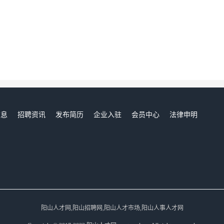
信息
招聘资讯
发布简历
企业入驻
会员中心
法律申明
们
阳山人才网,阳山招聘网,阳山人才市场,阳山人事人才网