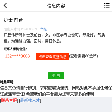
信息内容
护士 前台
阳山人才网 2026.08.09
举报
口腔诊所聘护士及前台，女，非医学专业也可，形象好，气质
佳，沟通能力强。面试，周日休息。
联系人手机/微信：
(查看需要80金币)
132****3608
点击查看完整信息
特此声明：
信息真伪请自行辨别，求职应聘须谨慎，网站对此不承担任何保
证或连带责任! 希望我们的平台能为您带来更多的便利！
[
联系客服
]
[
最新找人才
]