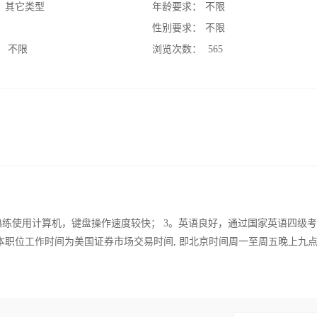
：
其它类型
年龄要求：
不限
：
性别要求：
不限
：
不限
浏览次数：
565
熟练使用计算机，键盘操作速度较快； 3。英语良好，通过国家英语四级
。本职位工作时间为美国证券市场交易时间, 即北京时间周一至周五晚上九