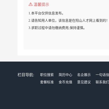
温馨提示
1.本平台仅供信息发布。
2.请告知用人单位，该信息是在阳山人才网上看到的
3.求职过程中请勿缴纳费用,保持谨慎。
栏目导航:
职位搜索
简历中心
名企展示
一句话
套餐标准
金币充值
意见建议
联系我