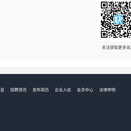
！
关注获取更多信
信息
招聘资讯
发布简历
企业入驻
会员中心
法律申明
们