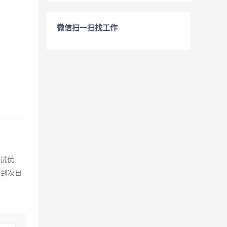
微信扫一扫找工作
考试优
点到次日